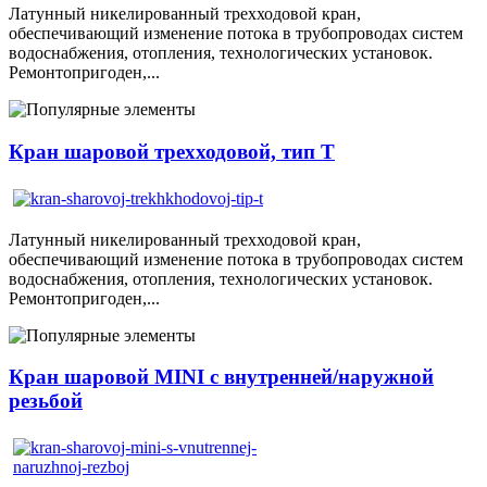
Латунный никелированный трехходовой кран,
обеспечивающий изменение потока в трубопроводах систем
водоснабжения, отопления, технологических установок.
Ремонтопригоден,...
Кран шаровой трехходовой, тип T
Латунный никелированный трехходовой кран,
обеспечивающий изменение потока в трубопроводах систем
водоснабжения, отопления, технологических установок.
Ремонтопригоден,...
Кран шаровой MINI с внутренней/наружной
резьбой