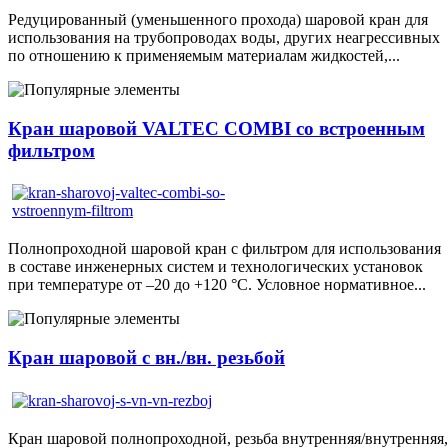
Редуцированный (уменьшенного прохода) шаровой кран для
использования на трубопроводах воды, других неагрессивных
по отношению к применяемым материалам жидкостей,...
Кран шаровой VALTEC COMBI со встроенным
фильтром
Полнопроходной шаровой кран с фильтром для использования
в составе инженерных систем и технологических установок
при температуре от –20 до +120 °С. Условное нормативное...
Кран шаровой с вн./вн. резьбой
Кран шаровой полнопроходной, резьба внутренняя/внутренняя,