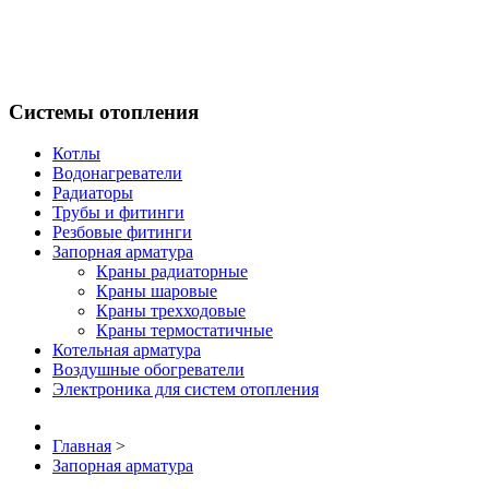
Системы отопления
Котлы
Водонагреватели
Радиаторы
Трубы и фитинги
Резбовые фитинги
Запорная арматура
Краны радиаторные
Краны шаровые
Краны трехходовые
Краны термостатичные
Котельная арматура
Воздушные обогреватели
Электроника для систем отопления
Главная
>
Запорная арматура