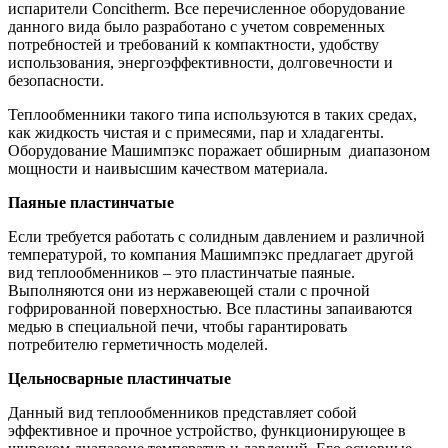
испарители Concitherm. Все перечисленное оборудование
данного вида было разработано с учетом современных
потребностей и требований к компактности, удобству
использования, энергоэффективности, долговечности и
безопасности.
Теплообменники такого типа используются в таких средах,
как жидкость чистая и с примесями, пар и хладагенты.
Оборудование Машимпэкс поражает обширным диапазоном
мощности и наивысшим качеством материала.
Паяные пластинчатые
Если требуется работать с солидным давлением и различной
температурой, то компания Машимпэкс предлагает другой
вид теплообменников – это пластинчатые паяные.
Выполняются они из нержавеющей стали с прочной
гофрированной поверхностью. Все пластины запаиваются
медью в специальной печи, чтобы гарантировать
потребителю герметичность моделей.
Цельносварные пластинчатые
Данный вид теплообменников представляет собой
эффективное и прочное устройство, функционирующее в