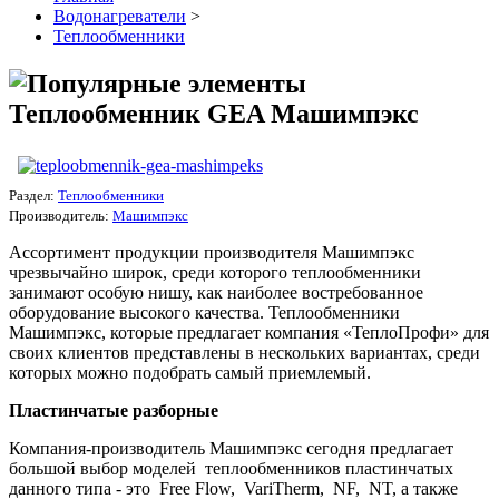
Водонагреватели
>
Теплообменники
Теплообменник GEA Машимпэкс
Раздел:
Теплообменники
Производитель:
Машимпэкс
Ассортимент продукции производителя Машимпэкс
чрезвычайно широк, среди которого теплообменники
занимают особую нишу, как наиболее востребованное
оборудование высокого качества. Теплообменники
Машимпэкс, которые предлагает компания «ТеплоПрофи» для
своих клиентов представлены в нескольких вариантах, среди
которых можно подобрать самый приемлемый.
Пластинчатые разборные
Компания-производитель Машимпэкс сегодня предлагает
большой выбор моделей теплообменников пластинчатых
данного типа - это Free Flow, VariTherm, NF, NT, а также