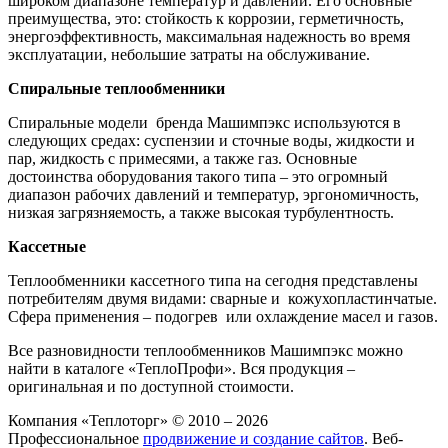
широком диапазоне температур и давлений. Его основные
преимущества, это: стойкость к коррозии, герметичность,
энергоэффективность, максимальная надежность во время
эксплуатации, небольшие затраты на обслуживание.
Спиральные теплообменники
Спиральные модели бренда Машимпэкс используются в
следующих средах: суспензии и сточные воды, жидкости и
пар, жидкость с примесями, а также газ. Основные
достоинства оборудования такого типа – это огромный
диапазон рабочих давлений и температур, эргономичность,
низкая загрязняемость, а также высокая турбулентность.
Кассетные
Теплообменники кассетного типа на сегодня представлены
потребителям двумя видами: сварные и кожухопластинчатые.
Сфера применения – подогрев или охлаждение масел и газов.
Все разновидности теплообменников Машимпэкс можно
найти в каталоге «ТеплоПрофи». Вся продукция –
оригинальная и по доступной стоимости.
Компания «Теплоторг» © 2010 – 2026
Профессиональное
продвижение и создание сайтов
. Веб-