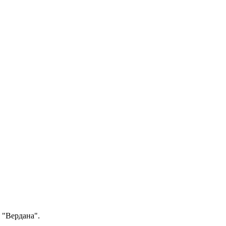
я "Вердана".