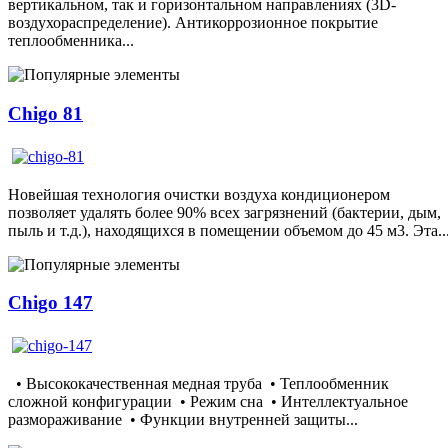
вертикальном, так и горизонтальном направлениях (3D-
воздухораспределение). Антикоррозионное покрытие
теплообменника...
Chigo 81
Новейшая технология очистки воздуха кондиционером
позволяет удалять более 90% всех загрязнений (бактерии, дым,
пыль и т.д.), находящихся в помещении объемом до 45 м3. Эта..
Chigo 147
• Высококачественная медная труба • Теплообменник
сложной конфигурации • Режим сна • Интеллектуальное
размораживание • Функции внутренней защиты...