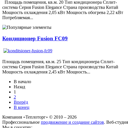
Площадь помещения, кв.м. 20 Тип кондиционера Сплит-
система Серия Fusion Elegance Страна производства Китай
Мощность охлаждения 2,05 кВт Мощность обогрева 2,22 кВт
Потребляемая...
Кондиционер Fusion FC09
Площадь помещения, кв.м. 25 Тип кондиционера Сплит-
система Серия Fusion Elegance Страна производства Китай
Мощность охлаждения 2,45 кВт Мощность...
В начало
Назад
1
2
Вперёд
В конец
Компания «Теплоторг» © 2010 – 2026
Профессиональное
продвижение и создание сайтов
. Веб-студи
Мы в соцсетях: