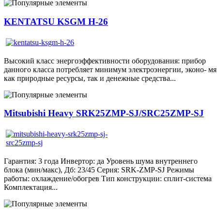
KENTATSU KSGM H-26
Высокий класс энергоэффективности оборудования: прибор
данного класса потребляет минимум электроэнергии, эконо- мя
как природные ресурсы, так и денежные средства...
Mitsubishi Heavy SRK25ZMP-SJ/SRC25ZMP-SJ
Гарантия: 3 года Инвертор: да Уровень шума внутреннего
блока (мин/макс), Дб: 23/45 Серия: SRK-ZMP-SJ Режимы
работы: охлаждение/обогрев Тип конструкции: сплит-система
Комплектация...