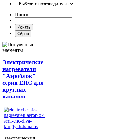
Поиск
Электрические
нагреватели
"Аэроблок"
серии EHC для
круглых
каналов
Электрический